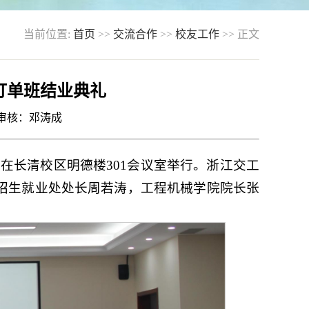
当前位置:
首页
>>
交流合作
>>
校友工作
>> 正文
订单班结业典礼
 审核：邓涛成
礼在长清校区明德楼301会议室举行。浙江交工
招生就业处处长周若涛，工程机械学院院长张