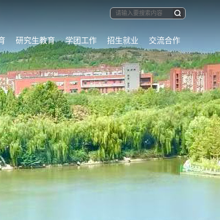
育
研究生教育
学团工作
招生就业
交流合作