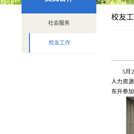
校友工
社会服务
校友工作
5月
人力资
东升参加