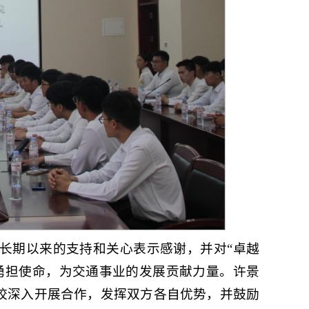
长期以来的支持和关心表示感谢，并对“卓越
勇担使命，为交通事业的发展贡献力量。许景
学校深入开展合作，发挥双方各自优势，并鼓励