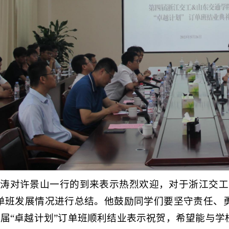
涛对许景山一行的到来表示热烈欢迎，对于浙江交工
订单班发展情况进行总结。他鼓励同学们要坚守责任、
届“卓越计划”订单班顺利结业表示祝贺，希望能与