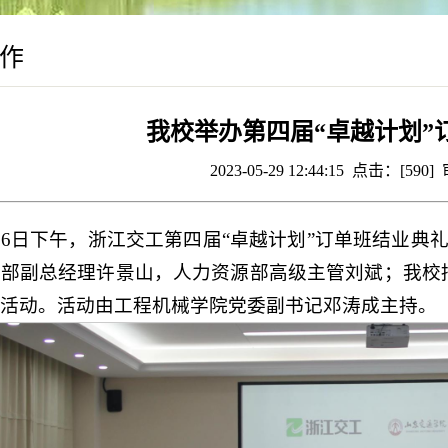
作
我校举办第四届“卓越计划”
2023-05-29 12:44:15 点击：[
590
]
26日下午，浙江交工第四届“卓越计划”订单班结业典
源部副总经理许景山，人力资源部高级主管刘斌；我校
活动。活动由工程机械学院党委副书记邓涛成主持。