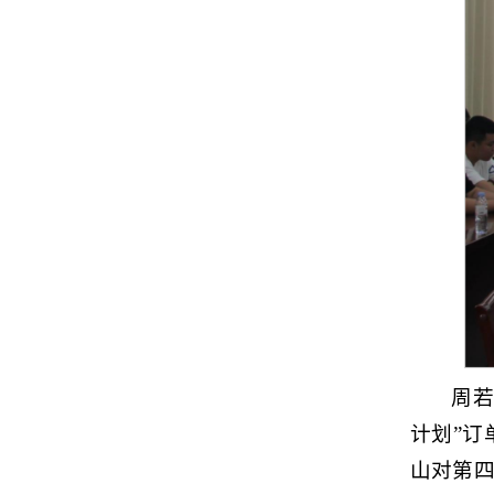
周若
计划”
山对第四