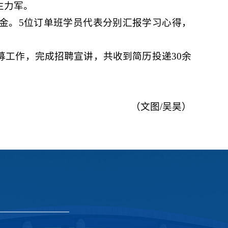
生力军。
金。5位订单班学员代表分别汇报学习心得，
募工作，完成招聘宣讲，共收到简历投递30余
（文图/吴昊）