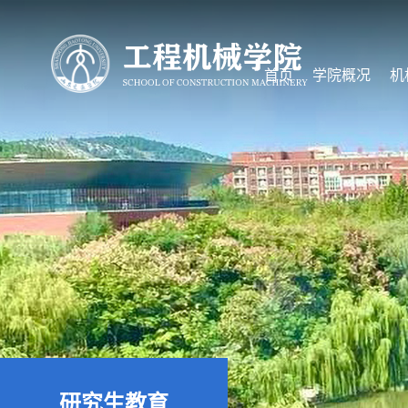
首页
学院概况
机
研究生教育