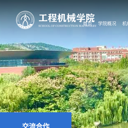
首页
学院概况
机
交流合作