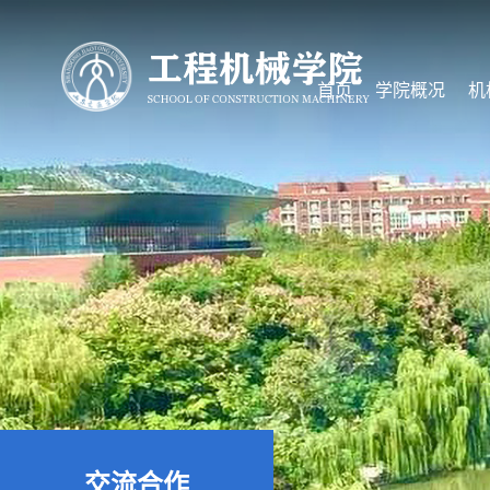
首页
学院概况
机
交流合作