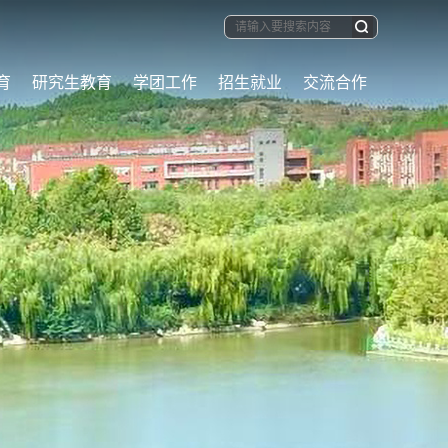
育
研究生教育
学团工作
招生就业
交流合作