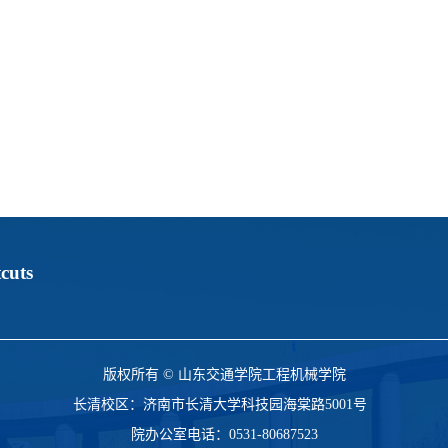
cuts
版权所有 © 山东交通学院工程机械学院
长清校区：济南市长清大学科技园海棠路5001号
院办公室电话：0531-80687523